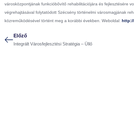
városközpontjának funkcióbővítő rehabilitációjára és fejlesztésére von
végrehajtásával folytatódott Szécsény történelmi városmagjának reha
közreműködésével történt meg a korábbi években. Weboldal:
http:
Előző
Integrált Városfejlesztési Stratégia – Üllő