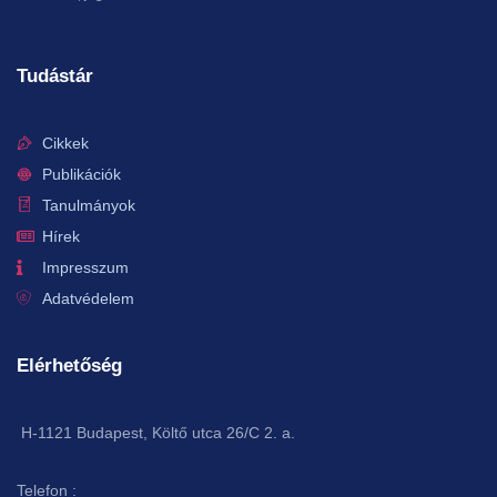
Tudástár
Cikkek
Publikációk
Tanulmányok
Hírek
Impresszum
Adatvédelem
Elérhetőség
H-1121 Budapest, Költő utca 26/C 2. a.
Telefon :