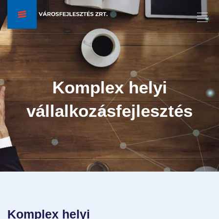
Komplex helyi
vállalkozásfejlesztés
Komplex helyi