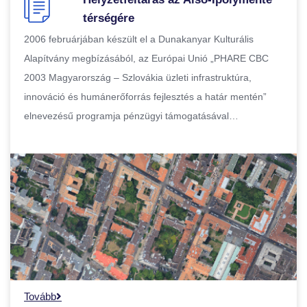
térségére
2006 februárjában készült el a Dunakanyar Kulturális
Alapítvány megbízásából, az Európai Unió „PHARE CBC
2003 Magyarország – Szlovákia üzleti infrastruktúra,
innováció és humánerőforrás fejlesztés a határ mentén”
elnevezésű programja pénzügyi támogatásával…
Tovább