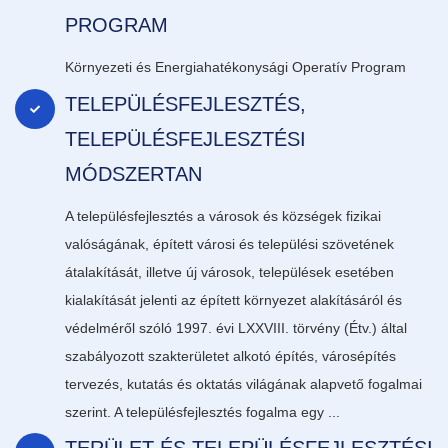
PROGRAM
Környezeti és Energiahatékonysági Operatív Program
TELEPÜLÉSFEJLESZTÉS,
TELEPÜLÉSFEJLESZTÉSI
MÓDSZERTAN
A településfejlesztés a városok és községek fizikai
valóságának, épített városi és települési szövetének
átalakítását, illetve új városok, települések esetében
kialakítását jelenti az épített környezet alakításáról és
védelméről szóló 1997. évi LXXVIII. törvény (Étv.) által
szabályozott szakterületet alkotó építés, városépítés
tervezés, kutatás és oktatás világának alapvető fogalmai
szerint. A településfejlesztés fogalma egy ...