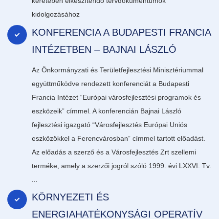
keretében elkészítendő tervdokumentumok
kidolgozásához
KONFERENCIA A BUDAPESTI FRANCIA
INTÉZETBEN – BAJNAI LÁSZLÓ
Az Önkormányzati és Területfejlesztési Minisztériummal
együttműködve rendezett konferenciát a Budapesti
Francia Intézet “Európai városfejlesztési programok és
eszközeik” címmel. A konferencián Bajnai László
fejlesztési igazgató “Városfejlesztés Európai Uniós
eszközökkel a Ferencvárosban” címmel tartott előadást.
Az előadás a szerző és a Városfejlesztés Zrt szellemi
terméke, amely a szerzői jogról szóló 1999. évi LXXVI. Tv.
...
KÖRNYEZETI ÉS
ENERGIAHATÉKONYSÁGI OPERATÍV