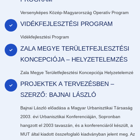
Versenyképes Közép-Magyarország Operatív Program
VIDÉKFEJLESZTÉSI PROGRAM
Vidékfejlesztési Program
ZALA MEGYE TERÜLETFEJLESZTÉSI
KONCEPCIÓJA – HELYZETELEMZÉS
Zala Megye Területfejlesztési Koncepciója Helyzetelemzé
PROJEKTEK A TERVEZÉSBEN –
SZERZŐ: BAJNAI LÁSZLÓ
Bajnai László előadása a Magyar Urbanisztikai Társaság
2003. évi Urbanisztikai Konferenciáján, Sopronban
hangzott el 2003 tavaszán, és a konferenciáról készült, a
MUT által kiadott összefoglaló kiadványban jelent meg. Az