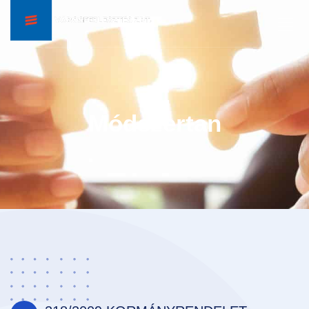
Módszertan