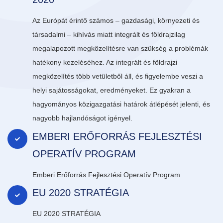
Az Európát érintő számos – gazdasági, környezeti és
társadalmi – kihívás miatt integrált és földrajzilag
megalapozott megközelítésre van szükség a problémák
hatékony kezeléséhez. Az integrált és földrajzi
megközelítés több vetületből áll, és figyelembe veszi a
helyi sajátosságokat, eredményeket. Ez gyakran a
hagyományos közigazgatási határok átlépését jelenti, és
nagyobb hajlandóságot igényel.
EMBERI ERŐFORRÁS FEJLESZTÉSI
OPERATÍV PROGRAM
Emberi Erőforrás Fejlesztési Operatív Program
EU 2020 STRATÉGIA
EU 2020 STRATÉGIA