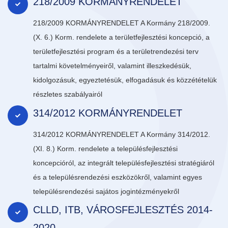
218/2009 KORMÁNYRENDELET
218/2009 KORMÁNYRENDELET A Kormány 218/2009.
(X. 6.) Korm. rendelete a területfejlesztési koncepció, a
területfejlesztési program és a területrendezési terv
tartalmi követelményeiről, valamint illeszkedésük,
kidolgozásuk, egyeztetésük, elfogadásuk és közzétételük
részletes szabályairól
314/2012 KORMÁNYRENDELET
314/2012 KORMÁNYRENDELET A Kormány 314/2012.
(XI. 8.) Korm. rendelete a településfejlesztési
koncepcióról, az integrált településfejlesztési stratégiáról
és a településrendezési eszközökről, valamint egyes
településrendezési sajátos jogintézményekről
CLLD, ITB, VÁROSFEJLESZTÉS 2014-
2020