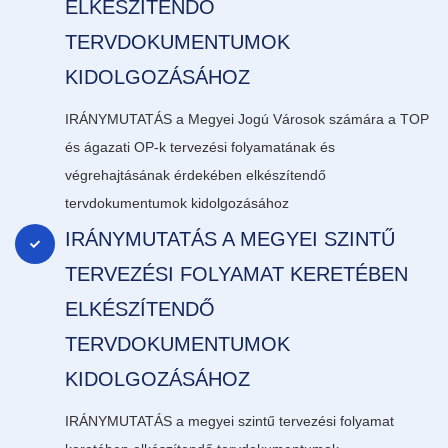
ELKÉSZÍTENDŐ
TERVDOKUMENTUMOK
KIDOLGOZÁSÁHOZ
IRÁNYMUTATÁS a Megyei Jogú Városok számára a TOP
és ágazati OP-k tervezési folyamatának és
végrehajtásának érdekében elkészítendő
tervdokumentumok kidolgozásához
IRÁNYMUTATÁS A MEGYEI SZINTŰ
TERVEZÉSI FOLYAMAT KERETÉBEN
ELKÉSZÍTENDŐ
TERVDOKUMENTUMOK
KIDOLGOZÁSÁHOZ
IRÁNYMUTATÁS a megyei szintű tervezési folyamat