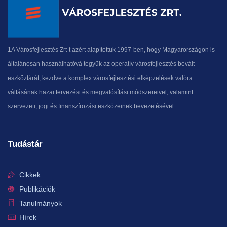
1A Városfejlesztés Zrt-t azért alapítottuk 1997-ben, hogy Magyarországon is
általánosan használhatóvá tegyük az operatív városfejlesztés bevált
eszköztárát, kezdve a komplex városfejlesztési elképzelések valóra
váltásának hazai tervezési és megvalósítási módszereivel, valamint
szervezeti, jogi és finanszírozási eszközeinek bevezetésével.
Tudástár
Cikkek
Publikációk
Tanulmányok
Hírek