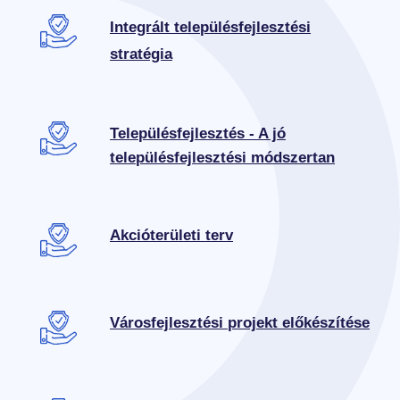
Integrált településfejlesztési
stratégia
Településfejlesztés - A jó
településfejlesztési módszertan
Akcióterületi terv
Városfejlesztési projekt előkészítése