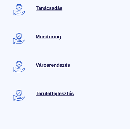
Tanácsadás
Monitoring
Városrendezés
Területfejlesztés