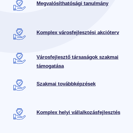
Megvalósíthatósági tanulmány
Komplex városfejlesztési akcióterv
Városfejlesztő társaságok szakmai
támogatása
Szakmai továbbképzések
Komplex helyi vállalkozásfejlesztés