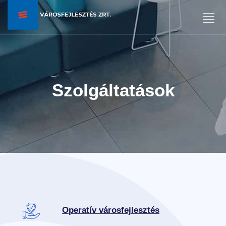
Szolgáltatások
Operatív városfejlesztés