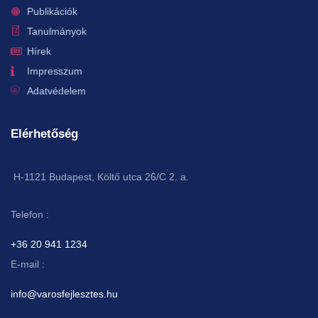
Publikációk
Tanulmányok
Hírek
Impresszum
Adatvédelem
Elérhetőség
H-1121 Budapest, Költő utca 26/C 2. a.
Telefon :
+36 20 941 1234
E-mail :
info@varosfejlesztes.hu