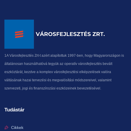
1A Városfejlesztés Zrt-t azért alapítottuk 1997-ben, hogy Magyarországon is
általánosan használhatóvá tegyük az operatív városfejlesztés bevált
eszköztárát, kezdve a komplex városfejlesztési elképzelések valóra
váltásának hazai tervezési és megvalósítási módszereivel, valamint
szervezeti, jogi és finanszírozási eszközeinek bevezetésével.
Tudástár
Cikkek