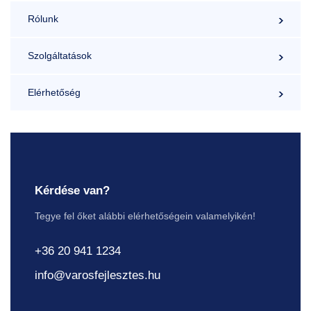
Rólunk
Szolgáltatások
Elérhetőség
Kérdése van?
Tegye fel őket alábbi elérhetőségein valamelyikén!
+36 20 941 1234
info@varosfejlesztes.hu