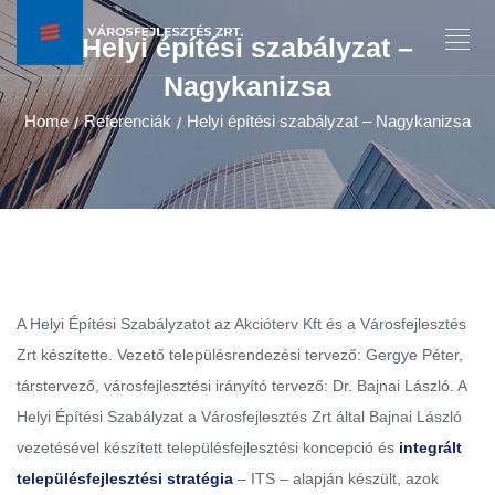
Helyi építési szabályzat –
Nagykanizsa
Home
Referenciák
Helyi építési szabályzat – Nagykanizsa
/
/
A Helyi Építési Szabályzatot az Akcióterv Kft és a Városfejlesztés
Zrt készítette. Vezető településrendezési tervező: Gergye Péter,
társtervező, városfejlesztési irányító tervező: Dr. Bajnai László. A
Helyi Építési Szabályzat a Városfejlesztés Zrt által Bajnai László
vezetésével készített településfejlesztési koncepció és
integrált
településfejlesztési stratégia
– ITS – alapján készült, azok