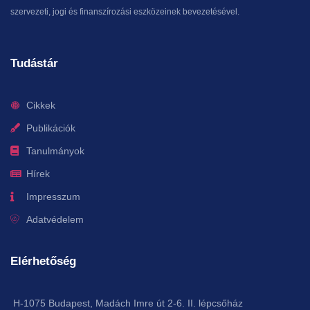
szervezeti, jogi és finanszírozási eszközeinek bevezetésével.
Tudástár
Cikkek
Publikációk
Tanulmányok
Hírek
Impresszum
Adatvédelem
Elérhetőség
H-1075 Budapest, Madách Imre út 2-6. II. lépcsőház