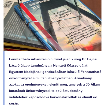
Fenntartható urbanizáció címmel jelenik meg Dr. Bajnai
László újabb tanulmánya a Nemzeti Közszolgálati
Egyetem kiadójának gondozásában készülő Fenntartható
önkormányzat című tanulmánykötetben. A kiadvány
azokat az eredményeket jeleníti meg, amelyek a Jó Állam
kutatások önkormányzati, településtudományi
vetületéhez kapcsolódva körvonalazódtak az elmúlt év
során.