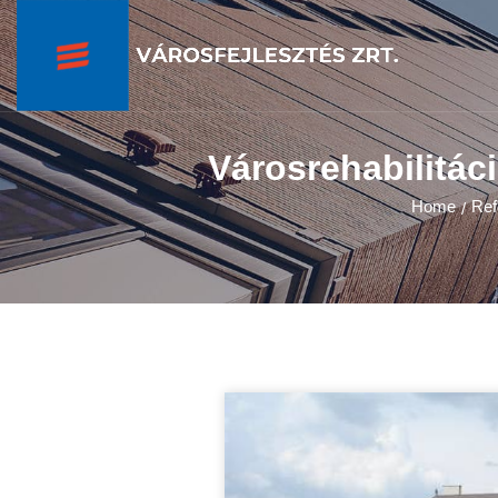
Városrehabilitác
Home
Ref
/