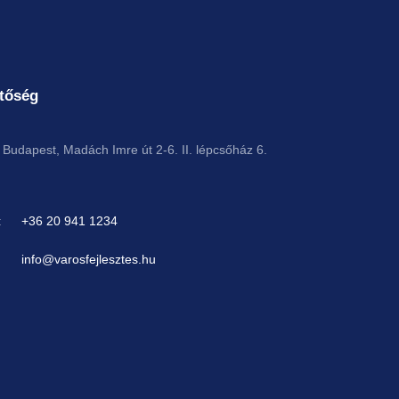
tőség
Budapest, Madách Imre út 2-6. II. lépcsőház 6.
:
+36 20 941 1234
info@varosfejlesztes.hu