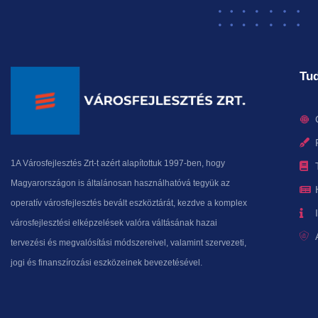
Tud
1A Városfejlesztés Zrt-t azért alapítottuk 1997-ben, hogy
Magyarországon is általánosan használhatóvá tegyük az
operatív városfejlesztés bevált eszköztárát, kezdve a komplex
városfejlesztési elképzelések valóra váltásának hazai
tervezési és megvalósítási módszereivel, valamint szervezeti,
jogi és finanszírozási eszközeinek bevezetésével.