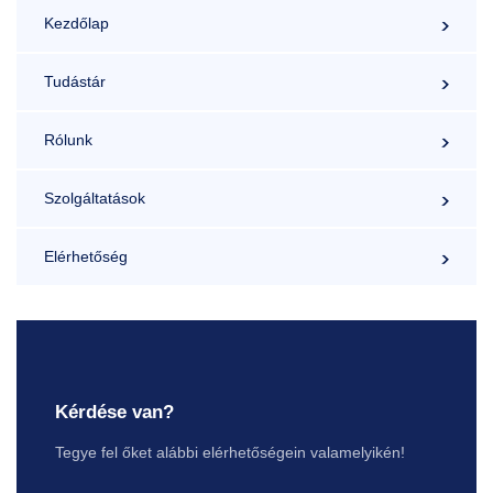
Kezdőlap
Tudástár
Rólunk
Szolgáltatások
Elérhetőség
Kérdése van?
Tegye fel őket alábbi elérhetőségein valamelyikén!