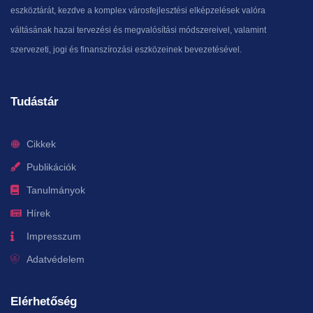
eszköztárát, kezdve a komplex városfejlesztési elképzelések valóra
váltásának hazai tervezési és megvalósítási módszereivel, valamint
szervezeti, jogi és finanszírozási eszközeinek bevezetésével.
Tudástár
Cikkek
Publikációk
Tanulmányok
Hírek
Impresszum
Adatvédelem
Elérhetőség