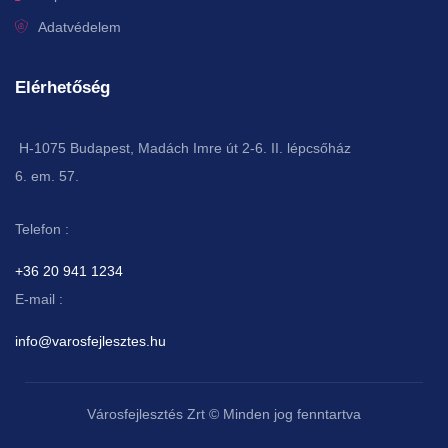
Adatvédelem
Elérhetőség
H-1075 Budapest, Madách Imre út 2-6. II. lépcsőház
6. em. 57.
Telefon :
+36 20 941 1234
E-mail :
info@varosfejlesztes.hu
Városfejlesztés Zrt © Minden jog fenntartva