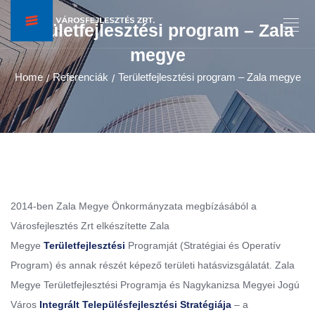
Területfejlesztési program – Zala
megye
Home
Referenciák
Területfejlesztési program – Zala megye
/
/
2014-ben Zala Megye Önkormányzata megbízásából a
Városfejlesztés Zrt elkészítette Zala
Megye
Területfejlesztési
Programját (Stratégiai és Operatív
Program) és annak részét képező területi hatásvizsgálatát. Zala
Megye Területfejlesztési Programja és Nagykanizsa Megyei Jogú
Város
Integrált Településfejlesztési Stratégiája
– a