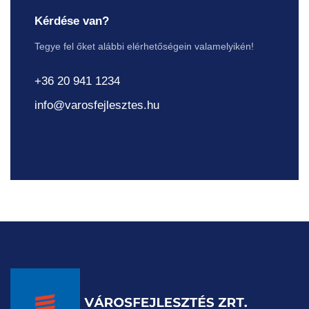
Kérdése van?
Tegye fel őket alábbi elérhetőségein valamelyikén!
+36 20 941 1234
info@varosfejlesztes.hu