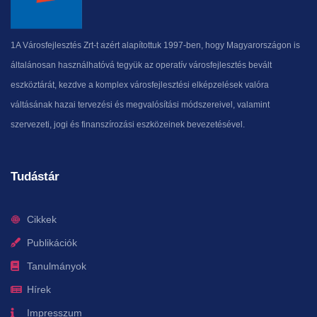
1A Városfejlesztés Zrt-t azért alapítottuk 1997-ben, hogy Magyarországon is
általánosan használhatóvá tegyük az operatív városfejlesztés bevált
eszköztárát, kezdve a komplex városfejlesztési elképzelések valóra
váltásának hazai tervezési és megvalósítási módszereivel, valamint
szervezeti, jogi és finanszírozási eszközeinek bevezetésével.
Tudástár
Cikkek
Publikációk
Tanulmányok
Hírek
Impresszum