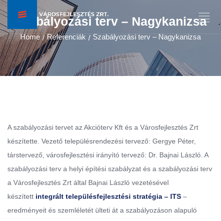
Szabályozási terv – Nagykanizsa
Home
Referenciák
Szabályozási terv – Nagykanizsa
/
/
A szabályozási tervet az Akcióterv Kft és a Városfejlesztés Zrt
készítette. Vezető településrendezési tervező: Gergye Péter,
társtervező, városfejlesztési irányító tervező: Dr. Bajnai László. A
szabályozási terv a helyi építési szabályzat és a szabályozási terv
a Városfejlesztés Zrt által Bajnai László vezetésével
készített
integrált településfejlesztési stratégia – ITS
–
eredményeit és szemléletét ülteti át a szabályozáson alapuló