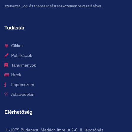
szervezeti, jogi és finanszírozási eszközeinek bevezetésével.
Tudástár
Cikkek
Publikációk
Tanulmányok
Hírek
Impresszum
Adatvédelem
Elérhetőség
H-1075 Budapest, Madách Imre út 2-6. II. lépcsőház