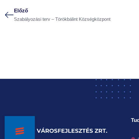
Előző
Szabályozási terv – Törökbálint Községközpont
Tud