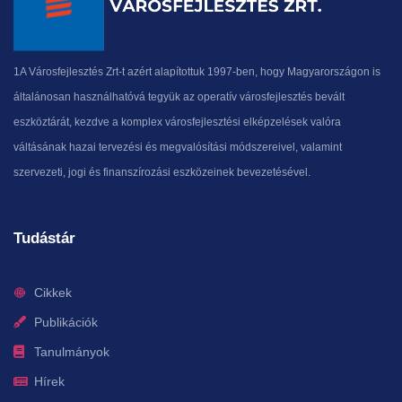
1A Városfejlesztés Zrt-t azért alapítottuk 1997-ben, hogy Magyarországon is
általánosan használhatóvá tegyük az operatív városfejlesztés bevált
eszköztárát, kezdve a komplex városfejlesztési elképzelések valóra
váltásának hazai tervezési és megvalósítási módszereivel, valamint
szervezeti, jogi és finanszírozási eszközeinek bevezetésével.
Tudástár
Cikkek
Publikációk
Tanulmányok
Hírek