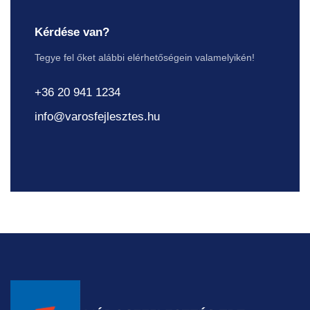
Kérdése van?
Tegye fel őket alábbi elérhetőségein valamelyikén!
+36 20 941 1234
info@varosfejlesztes.hu