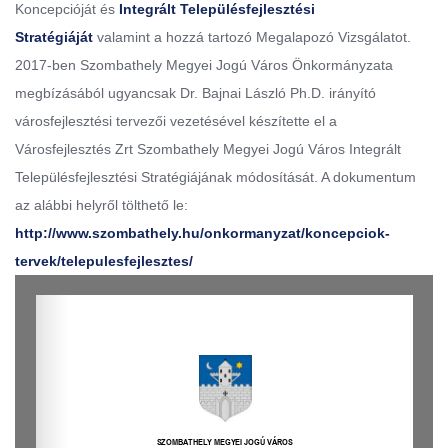
Koncepcióját és
Integrált Településfejlesztési
Stratégiáját
valamint a hozzá tartozó Megalapozó Vizsgálatot.
2017-ben Szombathely Megyei Jogú Város Önkormányzata
megbízásából ugyancsak Dr. Bajnai László Ph.D. irányító
városfejlesztési tervezői vezetésével készítette el a
Városfejlesztés Zrt Szombathely Megyei Jogú Város Integrált
Településfejlesztési Stratégiájának módosítását. A dokumentum
az alábbi helyről tölthető le:
http://www.szombathely.hu/onkormanyzat/koncepciok-
tervek/telepulesfejlesztes/