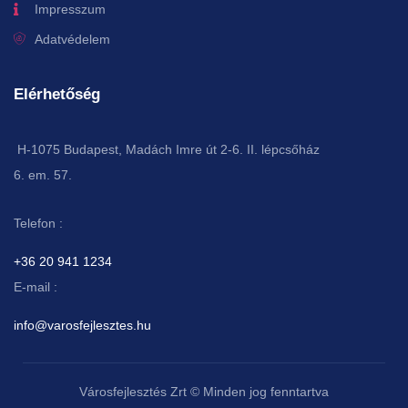
Impresszum
Adatvédelem
Elérhetőség
H-1075 Budapest, Madách Imre út 2-6. II. lépcsőház
6. em. 57.
Telefon :
+36 20 941 1234
E-mail :
info@varosfejlesztes.hu
Városfejlesztés Zrt © Minden jog fenntartva