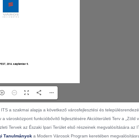
és ITS a szakmai alapja a következő városfejlesztési és településrendezé
 a városközpont funkcióbővítő fejlesztésére Akcióterületi Terv a „Zöld 
 Üzleti Tervek az Északi Ipari Terület első részeinek megvalósítására az 
gi Tanulmányok
a Modern Városok Program keretében megvalósításra