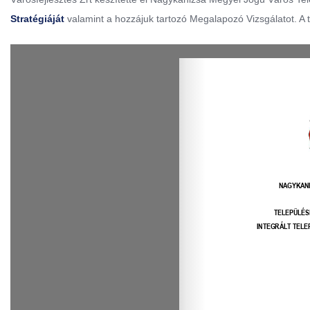
Stratégiáját
valamint a hozzájuk tartozó Megalapozó Vizsgálatot. A 