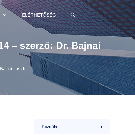
K
ELÉRHETŐSÉG
14 – szerző: Dr. Bajnai
 Bajnai László
Kezdőlap