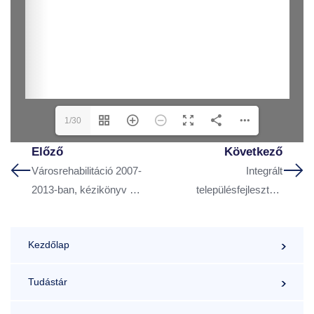
1/30
Előző
Következő
Városrehabilitáció 2007-
Integrált
2013-ban, kézikönyv a
településfejlesztési
városok számára
stratégia – Nagykanizsa
2014 – szerző: Dr.
Kezdőlap
Bajnai László
Tudástár