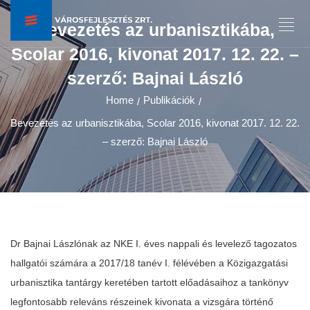
Bevezetés az urbanisztikába,
Scolar 2016, kivonat 2017. 12. 22. –
szerző: Bajnai László
Home
Publikációk
/
/
Bevezetés az urbanisztikába, Scolar 2016, kivonat 2017. 12. 22.
– szerző: Bajnai László
Dr Bajnai Lászlónak az NKE I. éves nappali és levelező tagozatos
hallgatói számára a 2017/18 tanév I. félévében a Közigazgatási
urbanisztika tantárgy keretében tartott előadásaihoz a tankönyv
legfontosabb releváns részeinek kivonata a vizsgára történő