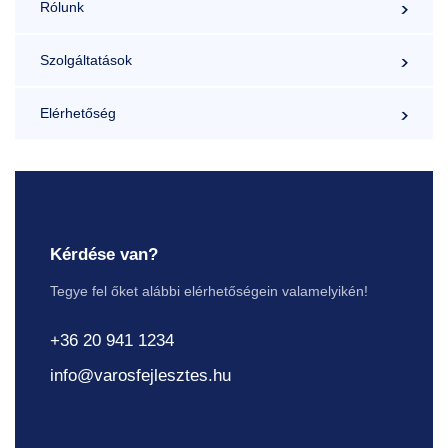
Rólunk
Szolgáltatások
Elérhetőség
Kérdése van?
Tegye fel őket alábbi elérhetőségein valamelyikén!
+36 20 941 1234
info@varosfejlesztes.hu