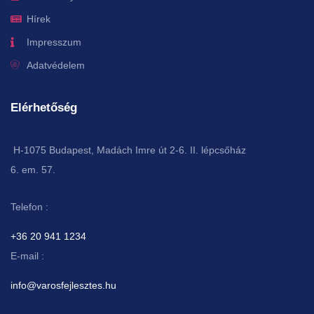
Hírek
Impresszum
Adatvédelem
Elérhetőség
H-1075 Budapest, Madách Imre út 2-6. II. lépcsőház
6. em. 57.
Telefon :
+36 20 941 1234
E-mail :
info@varosfejlesztes.hu