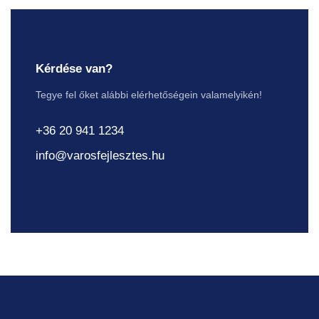
Kérdése van?
Tegye fel őket alábbi elérhetőségein valamelyikén!
+36 20 941 1234
info@varosfejlesztes.hu