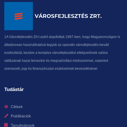
1A Városfejlesztés Zrt-t azért alapítottuk 1997-ben, hogy Magyarországon is
általánosan használhatóvá tegyük az operatív városfejlesztés bevált
eszköztárát, kezdve a komplex városfejlesztési elképzelések valóra
váltásának hazai tervezési és megvalósítási módszereivel, valamint
szervezeti, jogi és finanszírozási eszközeinek bevezetésével.
Tudástár
Cikkek
Publikációk
Tanulmányok