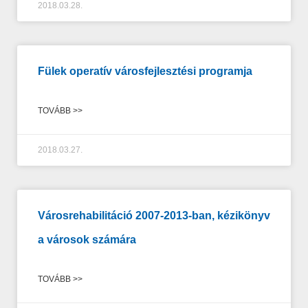
2018.03.28.
Fülek operatív városfejlesztési programja
TOVÁBB >>
2018.03.27.
Városrehabilitáció 2007-2013-ban, kézikönyv
a városok számára
TOVÁBB >>