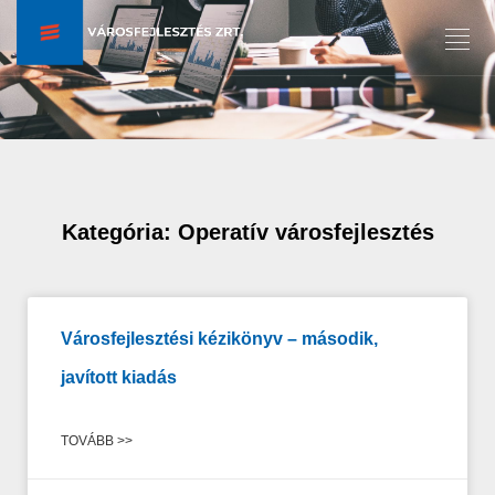
Kategória: Operatív városfejlesztés
Városfejlesztési kézikönyv – második,
javított kiadás
TOVÁBB >>