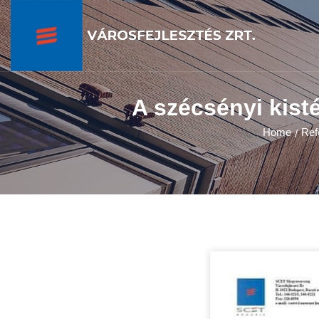
A szécsényi kisté
Home
Ref
/