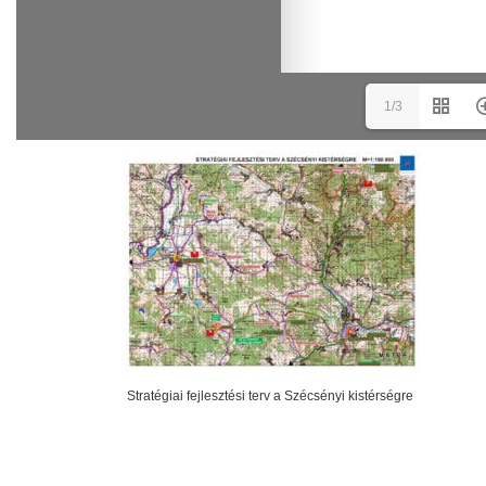
1/3
Stratégiai fejlesztési terv a Szécsényi kistérségre