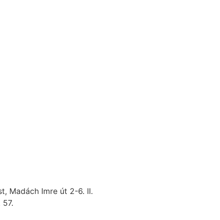
 Madách Imre út 2-6. II.
 57.