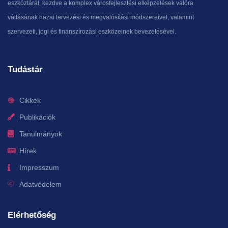
eszköztárát, kezdve a komplex városfejlesztési elképzelések valóra
váltásának hazai tervezési és megvalósítási módszereivel, valamint
szervezeti, jogi és finanszírozási eszközeinek bevezetésével.
Tudástár
Cikkek
Publikációk
Tanulmányok
Hírek
Impresszum
Adatvédelem
Elérhetőség