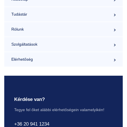
Tudástár
Rólunk
Szolgáltatások
Elérhetőség
Kérdése van?
Tegye fel őket alábbi elérhetőségein valamelyikén!
+36 20 941 1234