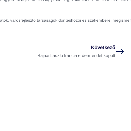
tok, városfejlesztő társaságok döntéshozói és szakemberei megismer
Következő
Bajnai László francia érdemrendet kapott