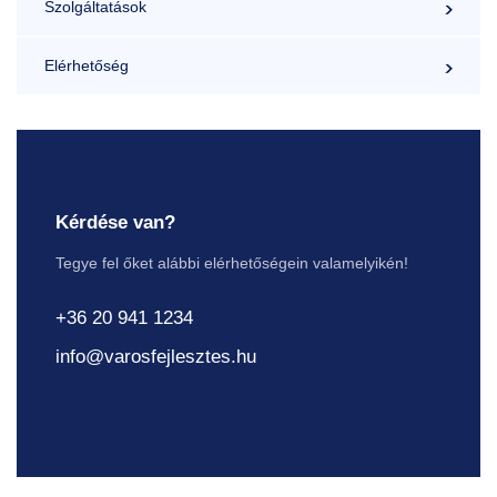
Szolgáltatások
Elérhetőség
Kérdése van?
Tegye fel őket alábbi elérhetőségein valamelyikén!
+36 20 941 1234
info@varosfejlesztes.hu