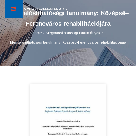
Megvalósíthatósági tanulmány: Középső-
Ferencváros rehabilitációjára
Home
Megvalósíthatósági tanulmányok
/
/
Megvalósíthatósági tanulmány: Középső-Ferencváros rehabilitációjára