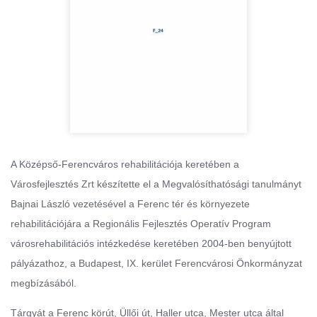
A Középső-Ferencváros rehabilitációja keretében a
Városfejlesztés Zrt készítette el a Megvalósíthatósági tanulmányt
Bajnai László vezetésével a Ferenc tér és környezete
rehabilitációjára a Regionális Fejlesztés Operatív Program
városrehabilitációs intézkedése keretében 2004-ben benyújtott
pályázathoz, a Budapest, IX. kerület Ferencvárosi Önkormányzat
megbízásából.
Tárgyát a Ferenc körút, Üllői út, Haller utca, Mester utca által