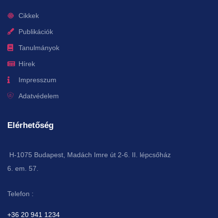
Cikkek
Publikációk
Tanulmányok
Hírek
Impresszum
Adatvédelem
Elérhetőség
H-1075 Budapest, Madách Imre út 2-6. II. lépcsőház
6. em. 57.
Telefon :
+36 20 941 1234