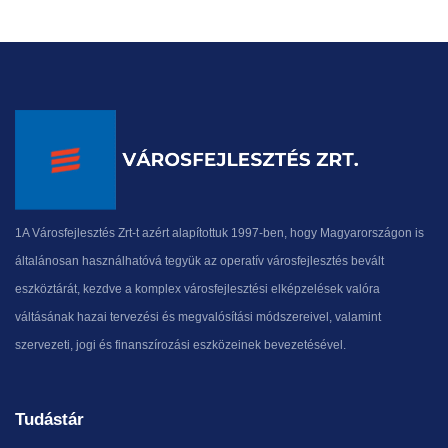
1A Városfejlesztés Zrt-t azért alapítottuk 1997-ben, hogy Magyarországon is
általánosan használhatóvá tegyük az operatív városfejlesztés bevált
eszköztárát, kezdve a komplex városfejlesztési elképzelések valóra
váltásának hazai tervezési és megvalósítási módszereivel, valamint
szervezeti, jogi és finanszírozási eszközeinek bevezetésével.
Tudástár