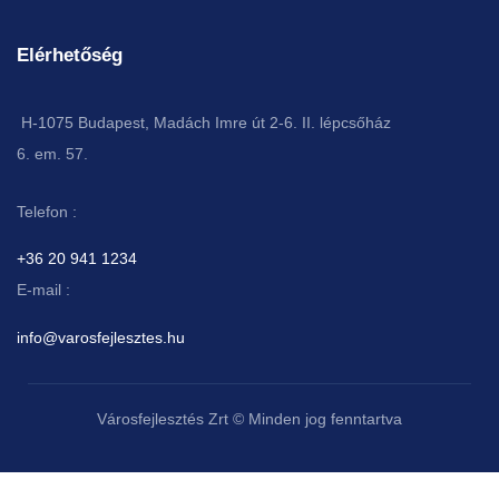
Elérhetőség
H-1075 Budapest, Madách Imre út 2-6. II. lépcsőház
6. em. 57.
Telefon :
+36 20 941 1234
E-mail :
info@varosfejlesztes.hu
Városfejlesztés Zrt © Minden jog fenntartva