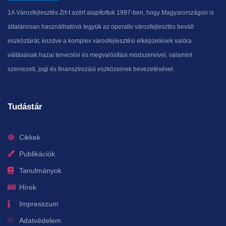
1A Városfejlesztés Zrt-t azért alapítottuk 1997-ben, hogy Magyarországon is
általánosan használhatóvá tegyük az operatív városfejlesztés bevált
eszköztárát, kezdve a komplex városfejlesztési elképzelések valóra
váltásának hazai tervezési és megvalósítási módszereivel, valamint
szervezeti, jogi és finanszírozási eszközeinek bevezetésével.
Tudástár
Cikkek
Publikációk
Tanulmányok
Hírek
Impresszum
Adatvédelem