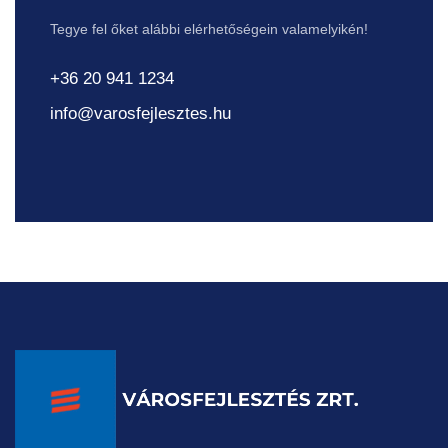
Tegye fel őket alábbi elérhetőségein valamelyikén!
+36 20 941 1234
info@varosfejlesztes.hu