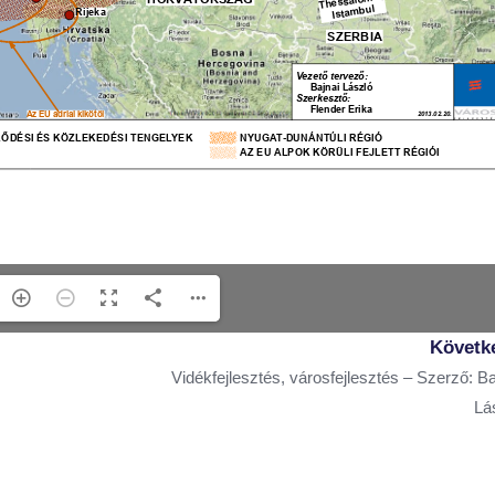
Követk
Vidékfejlesztés, városfejlesztés – Szerző: Ba
Lá