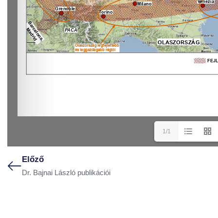
1/1
Előző
Dr. Bajnai László publikációi