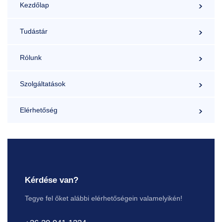
Kezdőlap
Tudástár
Rólunk
Szolgáltatások
Elérhetőség
Kérdése van?
Tegye fel őket alábbi elérhetőségein valamelyikén!