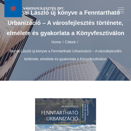
Bajnai László új könyve a Fenntartható
Urbanizáció – A városfejlesztés története,
elmélete és gyakorlata a Könyvfesztiválon
Home
Cikkek
/
/
Bajnai László új könyve a Fenntartható Urbanizáció – A városfejlesztés
története, elmélete és gyakorlata a Könyvfesztiválon