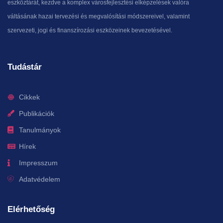
eszköztárát, kezdve a komplex városfejlesztési elképzelések valóra
váltásának hazai tervezési és megvalósítási módszereivel, valamint
szervezeti, jogi és finanszírozási eszközeinek bevezetésével.
Tudástár
Cikkek
Publikációk
Tanulmányok
Hírek
Impresszum
Adatvédelem
Elérhetőség