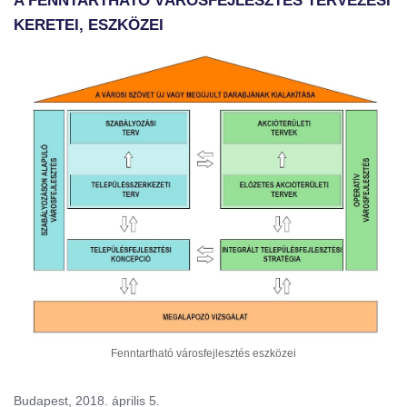
A FENNTARTHATÓ VÁROSFEJLESZTÉS TERVEZÉSI
KERETEI, ESZKÖZEI
Fenntartható városfejlesztés eszközei
Budapest, 2018. április 5.