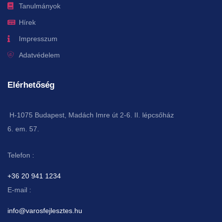
Tanulmányok
Hírek
Impresszum
Adatvédelem
Elérhetőség
H-1075 Budapest, Madách Imre út 2-6. II. lépcsőház
6. em. 57.
Telefon :
+36 20 941 1234
E-mail :
info@varosfejlesztes.hu