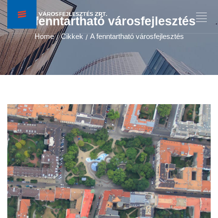
A fenntartható városfejlesztés
Home
Cikkek
A fenntartható városfejlesztés
/
/