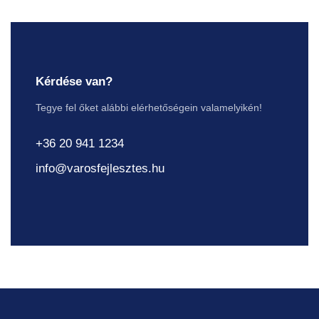
Kérdése van?
Tegye fel őket alábbi elérhetőségein valamelyikén!
+36 20 941 1234
info@varosfejlesztes.hu