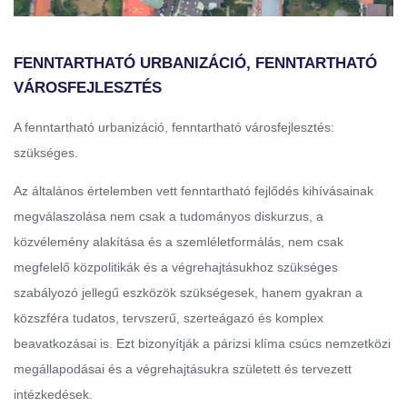
FENNTARTHATÓ URBANIZÁCIÓ, FENNTARTHATÓ
VÁROSFEJLESZTÉS
A fenntartható urbanizáció, fenntartható városfejlesztés:
szükséges.
Az általános értelemben vett fenntartható fejlődés kihívásainak
megválaszolása nem csak a tudományos diskurzus, a
közvélemény alakítása és a szemléletformálás, nem csak
megfelelő közpolitikák és a végrehajtásukhoz szükséges
szabályozó jellegű eszközök szükségesek, hanem gyakran a
közszféra tudatos, tervszerű, szerteágazó és komplex
beavatkozásai is. Ezt bizonyítják a párizsi klíma csúcs nemzetközi
megállapodásai és a végrehajtásukra született és tervezett
intézkedések.