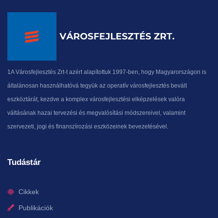
1A Városfejlesztés Zrt-t azért alapítottuk 1997-ben, hogy Magyarországon is
általánosan használhatóvá tegyük az operatív városfejlesztés bevált
eszköztárát, kezdve a komplex városfejlesztési elképzelések valóra
váltásának hazai tervezési és megvalósítási módszereivel, valamint
szervezeti, jogi és finanszírozási eszközeinek bevezetésével.
Tudástár
Cikkek
Publikációk