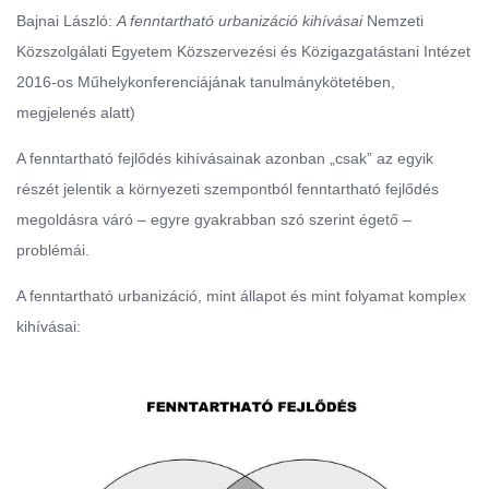
Bajnai László:
A fenntartható urbanizáció kihívásai
Nemzeti
Közszolgálati Egyetem Közszervezési és Közigazgatástani Intézet
2016-os Műhelykonferenciájának tanulmánykötetében,
megjelenés alatt)
A fenntartható fejlődés kihívásainak azonban „csak” az egyik
részét jelentik a környezeti szempontból fenntartható fejlődés
megoldásra váró – egyre gyakrabban szó szerint égető –
problémái.
A fenntartható urbanizáció, mint állapot és mint folyamat komplex
kihívásai: