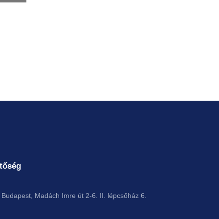
tőség
Budapest, Madách Imre út 2-6. II. lépcsőház 6.