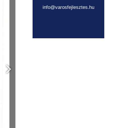
info@varosfejlesztes.hu