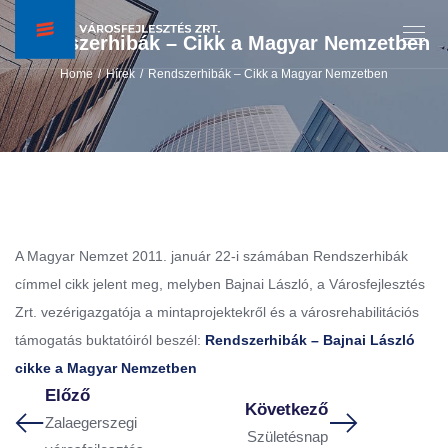
Rendszerhibák – Cikk a Magyar Nemzetben
Home
Hírek
Rendszerhibák – Cikk a Magyar Nemzetben
/
/
A Magyar Nemzet 2011. január 22-i számában Rendszerhibák
címmel cikk jelent meg, melyben Bajnai László, a Városfejlesztés
Zrt. vezérigazgatója a mintaprojektekről és a városrehabilitációs
támogatás buktatóiról beszél:
Rendszerhibák – Bajnai László
cikke a Magyar Nemzetben
Előző
Következő
Zalaegerszegi
Születésnap