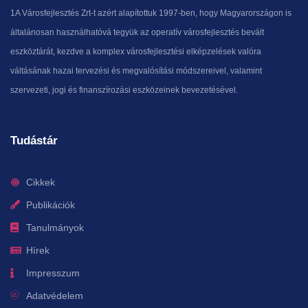
1A Városfejlesztés Zrt-t azért alapítottuk 1997-ben, hogy Magyarországon is
általánosan használhatóvá tegyük az operatív városfejlesztés bevált
eszköztárát, kezdve a komplex városfejlesztési elképzelések valóra
váltásának hazai tervezési és megvalósítási módszereivel, valamint
szervezeti, jogi és finanszírozási eszközeinek bevezetésével.
Tudástár
Cikkek
Publikációk
Tanulmányok
Hírek
Impresszum
Adatvédelem