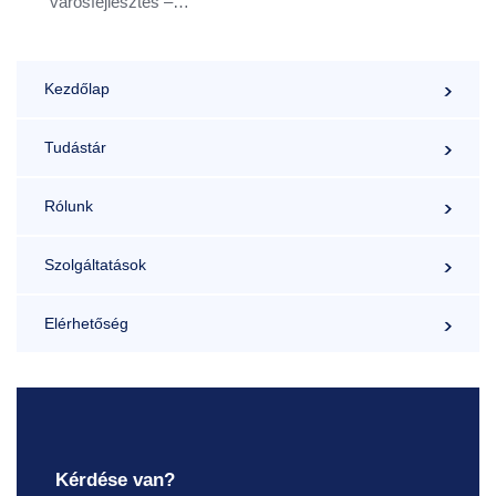
városfejlesztés –
Szerző: Bajnai László
Kezdőlap
Tudástár
Rólunk
Szolgáltatások
Elérhetőség
Kérdése van?