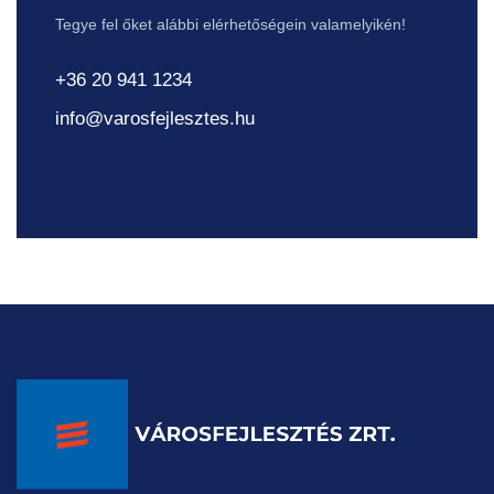
Tegye fel őket alábbi elérhetőségein valamelyikén!
+36 20 941 1234
info@varosfejlesztes.hu