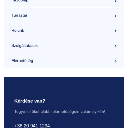
Kezdőlap
Tudástár
Rólunk
Szolgáltatások
Elérhetőség
Kérdése van?
Tegye fel őket alábbi elérhetőségein valamelyikén!
+36 20 941 1234