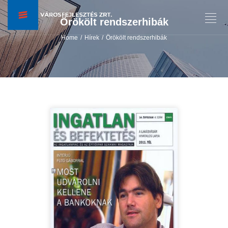
Örökölt rendszerhibák
Home
Hírek
Örökölt rendszerhibák
/
/