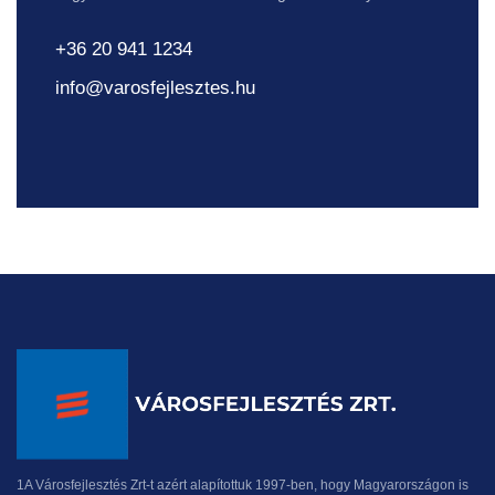
+36 20 941 1234
info@varosfejlesztes.hu
1A Városfejlesztés Zrt-t azért alapítottuk 1997-ben, hogy Magyarországon is