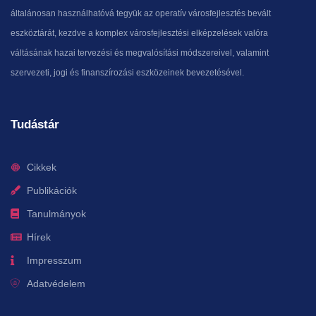
általánosan használhatóvá tegyük az operatív városfejlesztés bevált
eszköztárát, kezdve a komplex városfejlesztési elképzelések valóra
váltásának hazai tervezési és megvalósítási módszereivel, valamint
szervezeti, jogi és finanszírozási eszközeinek bevezetésével.
Tudástár
Cikkek
Publikációk
Tanulmányok
Hírek
Impresszum
Adatvédelem