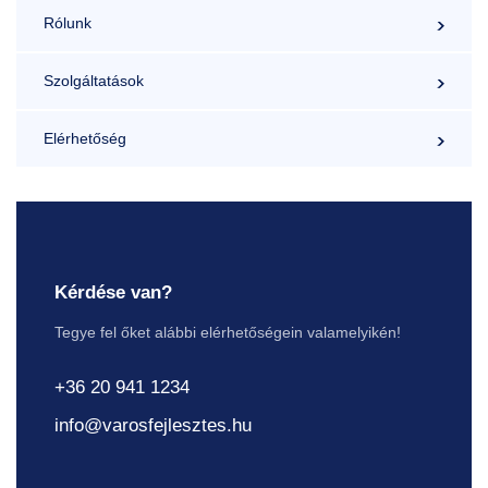
Rólunk
Szolgáltatások
Elérhetőség
Kérdése van?
Tegye fel őket alábbi elérhetőségein valamelyikén!
+36 20 941 1234
info@varosfejlesztes.hu