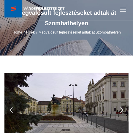
Megvalósult fejlesztéseket adtak át
Szombathelyen
Home
Hírek
Megvalósult fejlesztéseket adtak át Szombathelyen
/
/