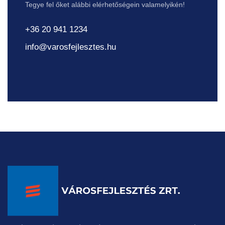
Tegye fel őket alábbi elérhetőségein valamelyikén!
+36 20 941 1234
info@varosfejlesztes.hu