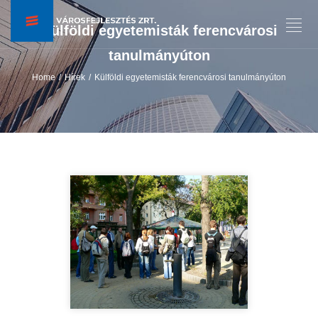
Külföldi egyetemisták ferencvárosi
tanulmányúton
Home
Hírek
Külföldi egyetemisták ferencvárosi tanulmányúton
/
/