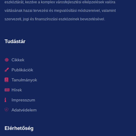
eszköztárát, kezdve a komplex városfejlesztési elképzelések valóra
váltásának hazai tervezési és megvalósítási módszereivel, valamint
szervezeti, jogi és finanszírozási eszközeinek bevezetésével.
Tudástár
Cikkek
Publikációk
Tanulmányok
Hírek
Impresszum
Adatvédelem
Elérhetőség