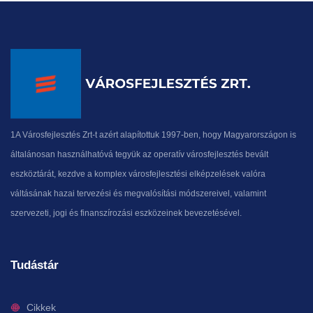
1A Városfejlesztés Zrt-t azért alapítottuk 1997-ben, hogy Magyarországon is
általánosan használhatóvá tegyük az operatív városfejlesztés bevált
eszköztárát, kezdve a komplex városfejlesztési elképzelések valóra
váltásának hazai tervezési és megvalósítási módszereivel, valamint
szervezeti, jogi és finanszírozási eszközeinek bevezetésével.
Tudástár
Cikkek