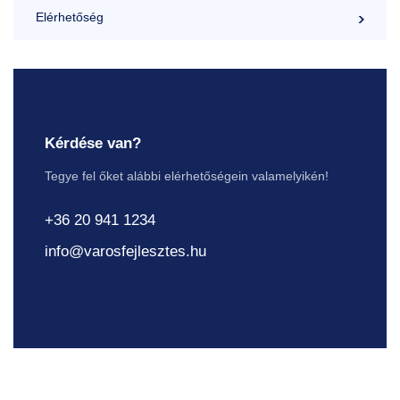
Elérhetőség
Kérdése van?
Tegye fel őket alábbi elérhetőségein valamelyikén!
+36 20 941 1234
info@varosfejlesztes.hu