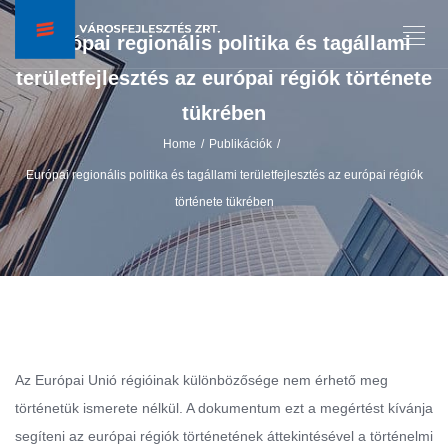
Európai regionális politika és tagállami
területfejlesztés az európai régiók története
tükrében
Home
Publikációk
/
/
Európai regionális politika és tagállami területfejlesztés az európai régiók
története tükrében
Az Európai Unió régióinak különbözősége nem érhető meg
történetük ismerete nélkül. A dokumentum ezt a megértést kívánja
segíteni az európai régiók történetének áttekintésével a történelmi