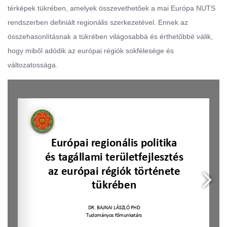
térképek tükrében, amelyek összevethetőek a mai Európa NUTS
rendszerben definiált regionális szerkezetével. Ennek az
összehasonlításnak a tükrében világosabbá és érthetőbbé válik,
hogy miből adódik az európai régiók sokfélesége és
változatossága.