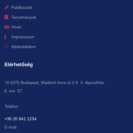
Publikációk
Tanulmányok
Hírek
Impresszum
Adatvédelem
Elérhetőség
H-1075 Budapest, Madách Imre út 2-6. II. lépcsőház
6. em. 57.
Telefon :
+36 20 941 1234
E-mail :