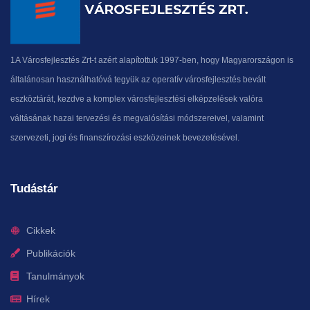
1A Városfejlesztés Zrt-t azért alapítottuk 1997-ben, hogy Magyarországon is
általánosan használhatóvá tegyük az operatív városfejlesztés bevált
eszköztárát, kezdve a komplex városfejlesztési elképzelések valóra
váltásának hazai tervezési és megvalósítási módszereivel, valamint
szervezeti, jogi és finanszírozási eszközeinek bevezetésével.
Tudástár
Cikkek
Publikációk
Tanulmányok
Hírek