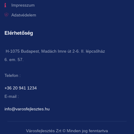
Impresszum
Adatvédelem
Elérhetőség
H-1075 Budapest, Madách Imre út 2-6. II. lépcsőház
6. em. 57.
Telefon :
+36 20 941 1234
E-mail :
info@varosfejlesztes.hu
Városfejlesztés Zrt © Minden jog fenntartva