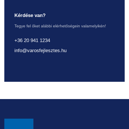
Kérdése van?
Tegye fel őket alábbi elérhetőségein valamelyikén!
+36 20 941 1234
info@varosfejlesztes.hu