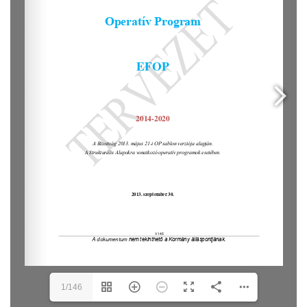
1/146