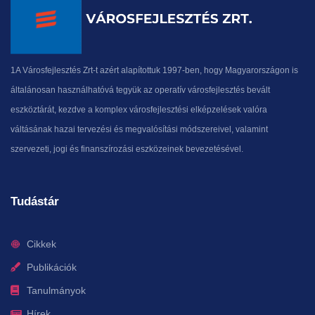
1A Városfejlesztés Zrt-t azért alapítottuk 1997-ben, hogy Magyarországon is
általánosan használhatóvá tegyük az operatív városfejlesztés bevált
eszköztárát, kezdve a komplex városfejlesztési elképzelések valóra
váltásának hazai tervezési és megvalósítási módszereivel, valamint
szervezeti, jogi és finanszírozási eszközeinek bevezetésével.
Tudástár
Cikkek
Publikációk
Tanulmányok
Hírek