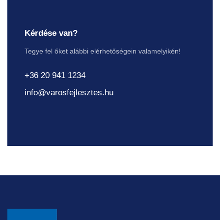
Kérdése van?
Tegye fel őket alábbi elérhetőségein valamelyikén!
+36 20 941 1234
info@varosfejlesztes.hu