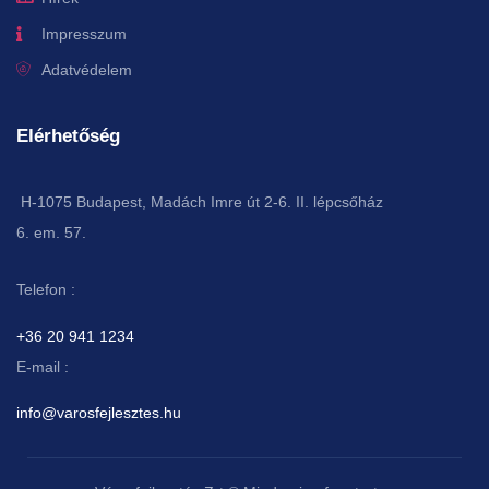
Impresszum
Adatvédelem
Elérhetőség
H-1075 Budapest, Madách Imre út 2-6. II. lépcsőház
6. em. 57.
Telefon :
+36 20 941 1234
E-mail :
info@varosfejlesztes.hu