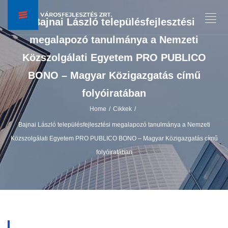
Bajnai László településfejlesztési
megalapozó tanulmánya a Nemzeti
Közszolgálati Egyetem PRO PUBLICO
BONO – Magyar Közigazgatás című
folyóiratában
Home
Cikkek
/
/
Bajnai László településfejlesztési megalapozó tanulmánya a Nemzeti
Közszolgálati Egyetem PRO PUBLICO BONO – Magyar Közigazgatás című
folyóiratában